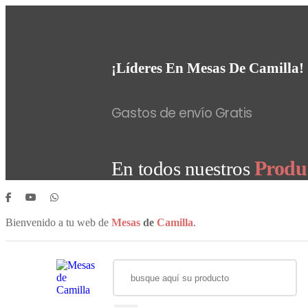
¡Líderes En Mesas De Camilla!
Gastos de envío Gratis
Produ
En todos nuestros
Bienvenido a tu web de
Mesas
de
Camilla
.