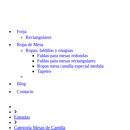
Forja
Rectangulares
Ropa de Mesa
Ropas, faldillas y enaguas
Faldas para mesas redondas
Faldas para mesas rectangulares
Ropas mesa camilla especial medida
Tapetes
Blog
Contacto
Entradas
Categoría Mesas de Camilla