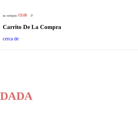
€0.00
su compra:
0
Carrito De La Compra
cerca de
DADA