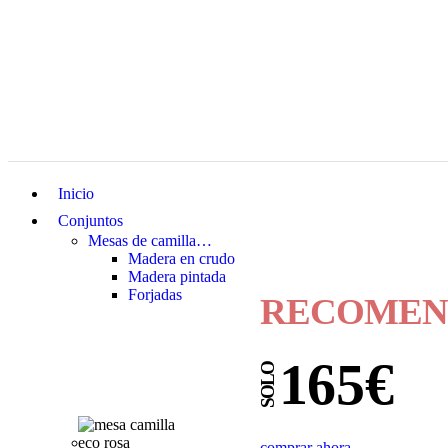
Inicio
Conjuntos
Mesas de camilla…
Madera en crudo
Madera pintada
Forjadas
RECOMEN
165€
SOLO
comprar ahora