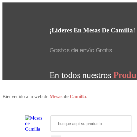
¡Líderes En Mesas De Camilla!
Gastos de envío Gratis
Produ
En todos nuestros
Bienvenido a tu web de
Mesas
de
Camilla
.