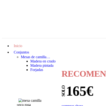
Inicio
Conjuntos
Mesas de camilla…
Madera en crudo
Madera pintada
Forjadas
RECOMEN
165€
SOLO
comprar ahora