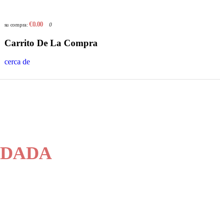
€0.00
su compra:
0
Carrito De La Compra
cerca de
DADA