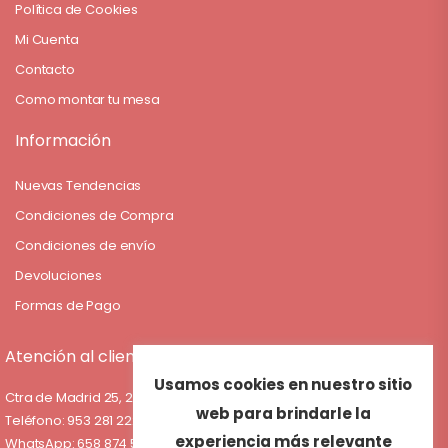
Política de Cookies
Mi Cuenta
Contacto
Como montar tu mesa
Información
Nuevas Tendencias
Condiciones de Compra
Condiciones de envío
Devoluciones
Formas de Pago
Atención al cliente
Ctra de Madrid 25, 23009 Jaén
Usamos cookies en nuestro sitio
Teléfono: 953 281 222
web para brindarle la
WhatsApp: 658 874 539