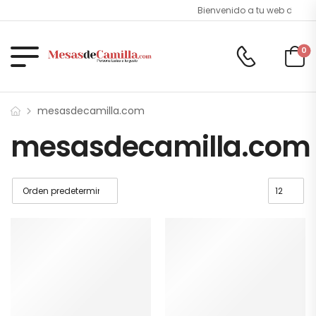
Bienvenido a tu web de
Mes
0
mesasdecamilla.com
mesasdecamilla.com