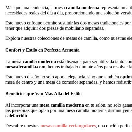
Más que una tendencia, la
mesa camilla moderna
representa un au
necesidades reales del día a día, proporcionando una solución versá
Este nuevo enfoque permite sustituir las dos mesas tradicionales por
tener que adquirir dos piezas de mobiliario separadas.
Explora nuestras colecciones de mesas de camilla, como nuestras el
Confort y Estilo en Perfecta Armonía
La
mesa camilla moderna
está diseñada para ser utilizada tanto co
mesasdecamilla.com
, hemos trabajado durante años para resolver l
Este nuevo diseño no solo aporta elegancia, sino que también
optimi
mesa de centro y una mesa de comedor separadas, y hemos redistribu
Beneficios que Van Más Allá del Estilo
Al incorporar una
mesa camilla moderna
en tu salón, no solo gana
las personas
que optan por una mesa camilla moderna disminuyen su 
calefacción
.
Descubre nuestras
mesas camilla rectangulares
, una opción perfe