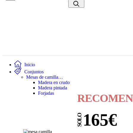
Inicio
Conjuntos
Mesas de camilla…
Madera en crudo
Madera pintada
Forjadas
RECOMEN
165€
SOLO