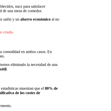
blecidos, nace para satisfacer
dad de una mesa de comedor.
tu salón y un
ahorro económico
al no
en crudo
.
iza comodidad en ambos casos. En
to.
 hemos eliminado la necesidad de una
átil
.
 estadísticas muestran que el
80% de
ificativa de los costes de
lemento.