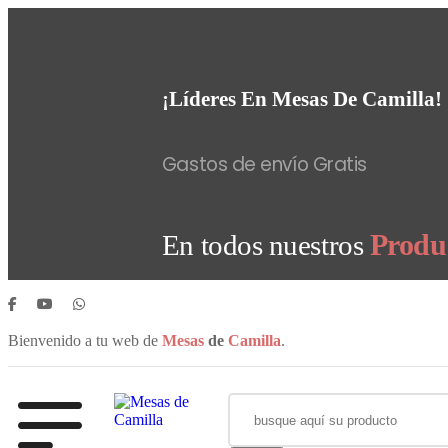
¡Líderes En Mesas De Camilla!
Gastos de envío Gratis
Produ
En todos nuestros
Bienvenido a tu web de
Mesas
de
Camilla
.