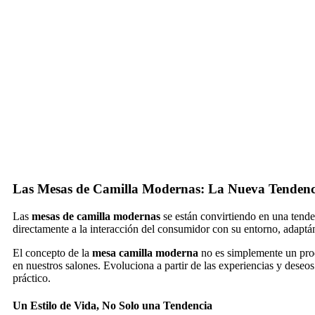
Las Mesas de Camilla Modernas: La Nueva Tendenc
Las
mesas de camilla modernas
se están convirtiendo en una tend
directamente a la interacción del consumidor con su entorno, adaptá
El concepto de la
mesa camilla moderna
no es simplemente un produ
en nuestros salones. Evoluciona a partir de las experiencias y deseo
práctico.
Un Estilo de Vida, No Solo una Tendencia