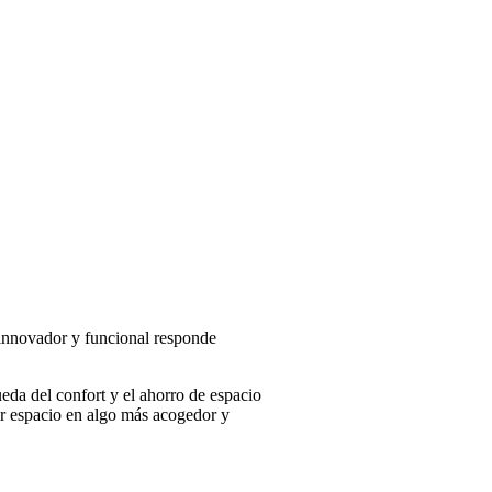
innovador y funcional responde
eda del confort y el ahorro de espacio
ier espacio en algo más acogedor y