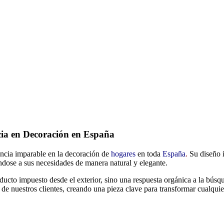
ia en Decoración en España
encia imparable en la decoración de
hogares
en toda
España
.
Su diseño 
ndose a sus necesidades de manera natural y elegante.
cto impuesto desde el exterior, sino una respuesta orgánica a la búsqu
s de nuestros clientes, creando una pieza clave para transformar cualqu