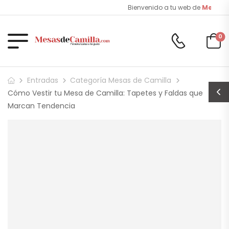
Bienvenido a tu web de
Mesas
d
0
Entradas
Categoría Mesas de Camilla
Cómo Vestir tu Mesa de Camilla: Tapetes y Faldas que
Marcan Tendencia