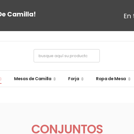
De Camilla!
En 
Mesas de Camilla
Forja
Ropa de Mesa
CONJUNTOS