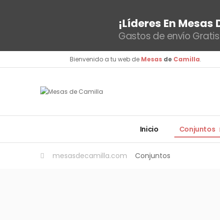
¡Líderes En Mesas 
Gastos de envío Gratis
Bienvenido a tu web de
Mesas
de
Camilla
.
Inicio
Conjuntos
mesasdecamilla.com
Conjuntos