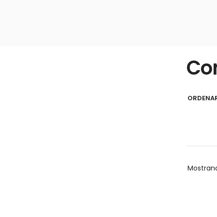
Co
ORDENAR
Mostran