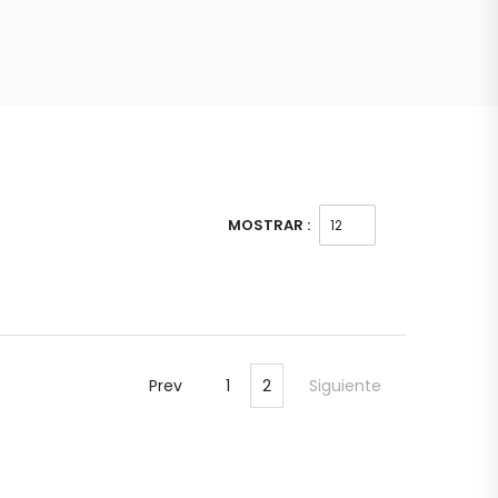
MOSTRAR :
Prev
1
2
Siguiente