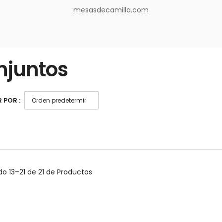
mesasdecamilla.com
njuntos
 POR :
do
13–21 de 21
de Productos